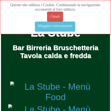
Questo sito utilizza i Cookie. Continuando la navigazione,
acconsenti al loro utilizzo.
Chiudi
Maggiori informazioni
La Stube
Bar Birreria Bruschetteria
Tavola calda e fredda